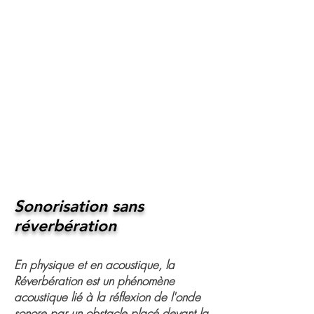
Sonorisation sans
réverbération
En physique et en acoustique, la
Réverbération est un phénomène
acoustique lié à la réflexion de l'onde
sonore par un obstacle placé devant la